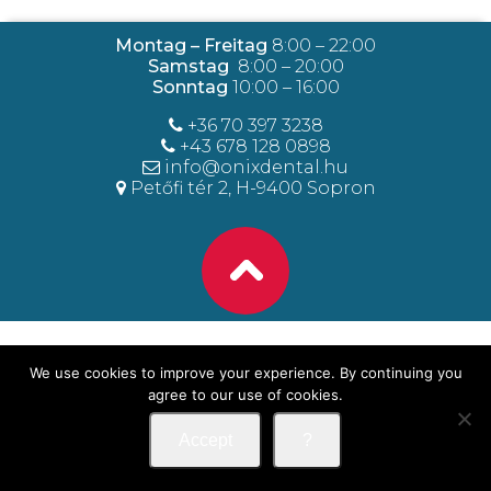
Montag – Freitag
8:00 – 22:00
Samstag
8:00 – 20:00
Sonntag
10:00 – 16:00
+36 70 397 3238
+43 678 128 0898
info@onixdental.hu
Petőfi tér 2, H-9400 Sopron
We use cookies to improve your experience. By continuing you
agree to our use of cookies.
Accept
?